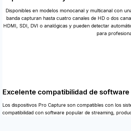
Disponibles en modelos monocanal y multicanal con una 
banda capturan hasta cuatro canales de HD o dos cana
HDMI, SDI, DVI o analógicas y pueden detectar automática
para profesiona
Excelente compatibilidad de software
Los dispositivos Pro Capture son compatibles con los si
compatibilidad con software popular de streaming, produ