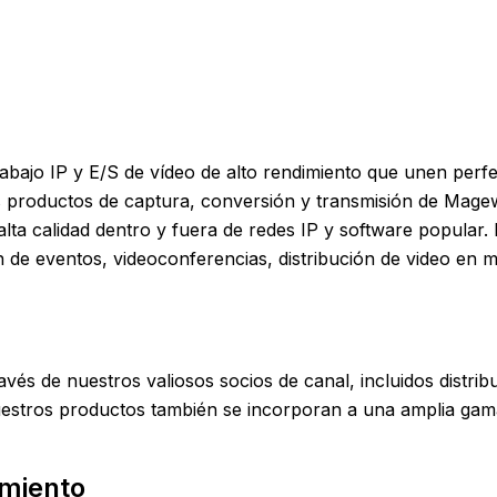
rabajo IP y E/S de vídeo de alto rendimiento que unen perf
 los productos de captura, conversión y transmisión de Mage
 alta calidad dentro y fuera de redes IP y software popular
 de eventos, videoconferencias, distribución de video en mú
avés de nuestros valiosos socios de canal, incluidos distri
nuestros productos también se incorporan a una amplia ga
imiento