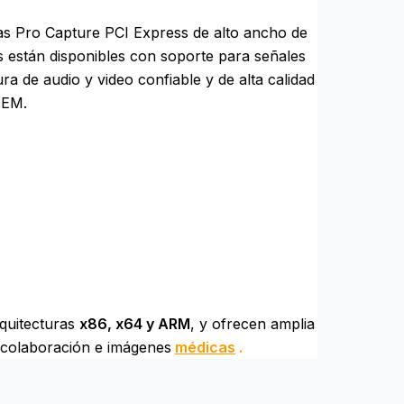
tas Pro Capture PCI Express de alto ancho de
 están disponibles con soporte para señales
 de audio y video confiable y de alta calidad
OEM.
arquitecturas
x86, x64 y ARM
, y ofrecen amplia
 colaboración e imágenes
médicas
.