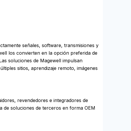
ectamente señales, software, transmisiones y
well los convierten en la opción preferida de
. Las soluciones de Magewell impulsan
ltiples sitios, aprendizaje remoto, imágenes
buidores, revendedores e integradores de
ma de soluciones de terceros en forma OEM