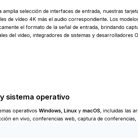
amplia selección de interfaces de entrada, nuestras tarje
les de vídeo 4K más el audio correspondiente.
Los modelos
mente el formato de la señal de entrada, brindando captura
les del video, integradores de sistemas y desarrolladores 
 y sistema operativo
stemas operativos
Windows, Linux
y
macOS
, incluidas las 
cción en vivo, conferencias web, captura de conferencias,