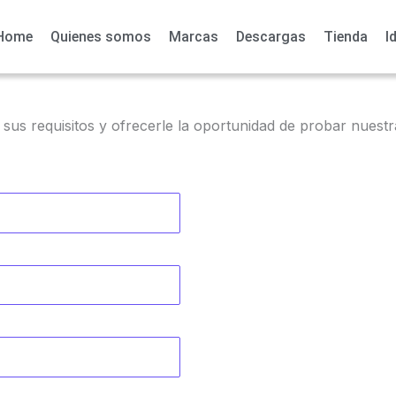
Home
Quienes somos
Marcas
Descargas
Tienda
I
 sus requisitos y ofrecerle la oportunidad de probar nuest