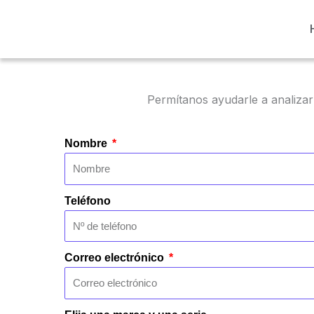
Ir
al
contenido
Permítanos ayudarle a analizar
Nombre
Teléfono
Correo electrónico