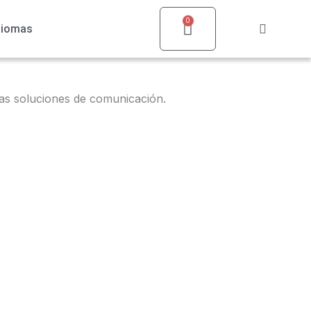
0
Carrito
diomas
ras soluciones de comunicación.