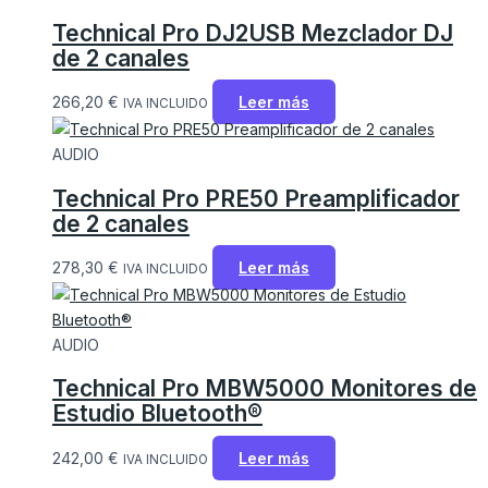
Technical Pro DJ2USB Mezclador DJ
de 2 canales
266,20
€
Leer más
IVA INCLUIDO
AUDIO
Technical Pro PRE50 Preamplificador
de 2 canales
278,30
€
Leer más
IVA INCLUIDO
AUDIO
Technical Pro MBW5000 Monitores de
Estudio Bluetooth®
242,00
€
Leer más
IVA INCLUIDO