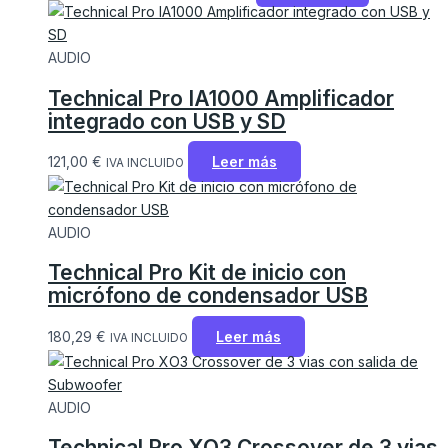
AUDIO
Technical Pro IA1000 Amplificador
integrado con USB y SD
121,00
€
Leer más
IVA INCLUIDO
AUDIO
Technical Pro Kit de inicio con
micrófono de condensador USB
180,29
€
Leer más
IVA INCLUIDO
AUDIO
Technical Pro XO3 Crossover de 3 vias