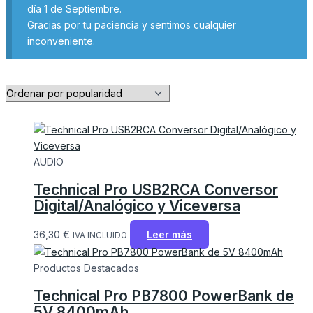
día 1 de Septiembre.
Gracias por tu paciencia y sentimos cualquier
inconveniente.
AUDIO
Technical Pro USB2RCA Conversor
Digital/Analógico y Viceversa
36,30
€
Leer más
IVA INCLUIDO
Productos Destacados
Technical Pro PB7800 PowerBank de
5V 8400mAh