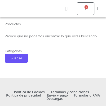
Ir
0
al
Carrito
contenido
Quienes somos
Productos
Parece que no podemos encontrar lo que estás buscando.
Categorías
Buscar
Política de Cookies
Términos y condiciones
Política de privacidad
Envío y pago
Formulario RMA
Descargas