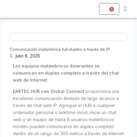
Ir
0
al
Carrito
Quienes somos
contenido
Comunicación inalámbrica full-duplex a través de IP
julio 8, 2025
Los equipos inalámbricos itinerantes se
comunican en dúplex completo a través del chat
web de Internet.
EARTEC HUB con Global Connect
proporciona una
excelente comunicación ilimitada de largo alcance a
través de chat web IP. Agregue el HUB a cualquier
ordenador personal o teléfono móvil, inicie un chat
web y un equipo de hasta 8 usuarios inalámbricos
móviles pueden comunicarse en dúplex completo
dentro de un rango de 300 metros a través de Internet