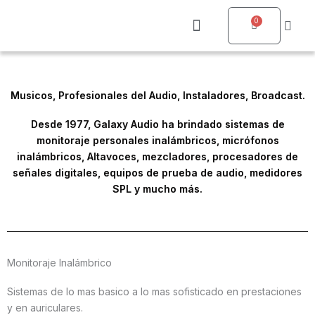
Ir
0
al
Carrito
contenido
Quienes somos
Musicos, Profesionales del Audio, Instaladores, Broadcast.
Desde 1977, Galaxy Audio ha brindado sistemas de
monitoraje personales inalámbricos, micrófonos
inalámbricos, Altavoces, mezcladores, procesadores de
señales digitales, equipos de prueba de audio, medidores
SPL y mucho más.
Monitoraje Inalámbrico
Sistemas de lo mas basico a lo mas sofisticado en prestaciones
y en auriculares.