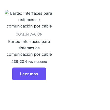
COMUNICACIÓN
Eartec Interfaces para
sistemas de
comunicación por cable
439,23
€
IVA INCLUIDO
Leer más