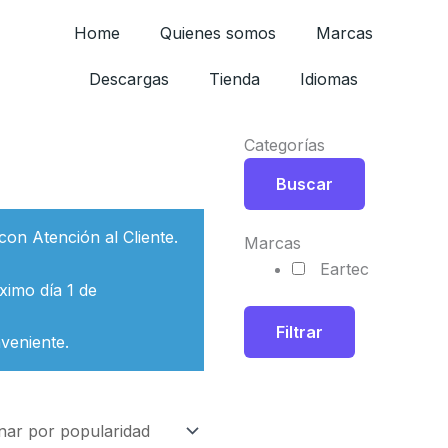
Home
Quienes somos
Marcas
Descargas
Tienda
Idiomas
Categorías
Buscar
con Atención al Cliente.
Marcas
Eartec
ximo día 1 de
Filtrar
veniente.