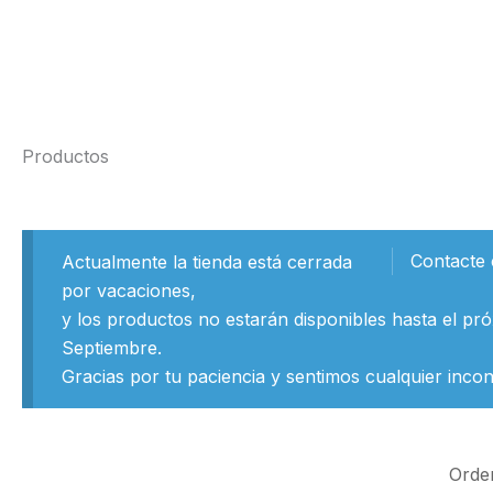
Ir
al
contenido
Productos
Contacte 
Actualmente la tienda está cerrada
por vacaciones,
y los productos no estarán disponibles hasta el pró
Septiembre.
Gracias por tu paciencia y sentimos cualquier incon