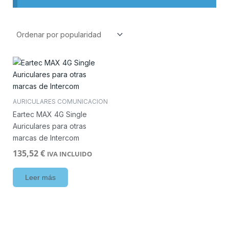
AURICULARES COMUNICACION
Eartec MAX 4G Single
Auriculares para otras
marcas de Intercom
135,52
€
IVA INCLUIDO
Leer más