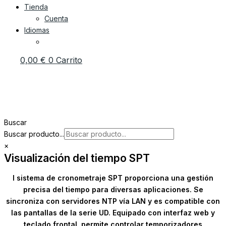
Tienda
Cuenta
Idiomas
0,00
€
0
Carrito
Buscar
Buscar producto...
×
Visualización del tiempo SPT
l sistema de cronometraje SPT proporciona una gestión
precisa del tiempo para diversas aplicaciones. Se
sincroniza con servidores NTP vía LAN y es compatible con
las pantallas de la serie UD. Equipado con interfaz web y
teclado frontal, permite controlar temporizadores