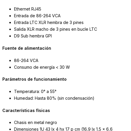
Ethernet RJ45
Entrada de 86-264 VCA
Entrada LTC XLR hembra de 3 pines
Salida XLR macho de 3 pines en bucle LTC
D9 Sub hembra GPI
Fuente de alimentación
86-264 VCA
Consumo de energía < 30 W
Parámetros de funcionamiento
Temperatura: 0° a 55°
Humedad: Hasta 80% (sin condensación)
Características físicas
Chasis en metal negro
Dimensiones 1U 43 lx 4 hx 17 p cm (16,9 lx 1,5 x 6,6