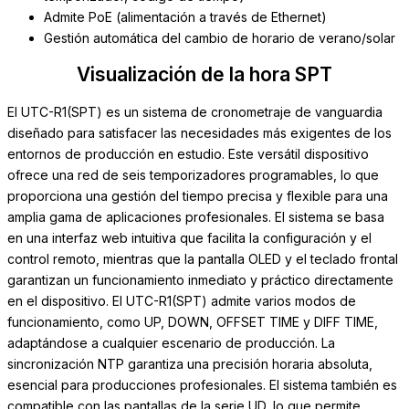
Admite PoE (alimentación a través de Ethernet)
Gestión automática del cambio de horario de verano/solar
Visualización de la hora SPT
El UTC-R1(SPT) es un sistema de cronometraje de vanguardia
diseñado para satisfacer las necesidades más exigentes de los
entornos de producción en estudio. Este versátil dispositivo
ofrece una red de seis temporizadores programables, lo que
proporciona una gestión del tiempo precisa y flexible para una
amplia gama de aplicaciones profesionales. El sistema se basa
en una interfaz web intuitiva que facilita la configuración y el
control remoto, mientras que la pantalla OLED y el teclado frontal
garantizan un funcionamiento inmediato y práctico directamente
en el dispositivo. El UTC-R1(SPT) admite varios modos de
funcionamiento, como UP, DOWN, OFFSET TIME y DIFF TIME,
adaptándose a cualquier escenario de producción. La
sincronización NTP garantiza una precisión horaria absoluta,
esencial para producciones profesionales. El sistema también es
compatible con las pantallas de la serie UD, lo que permite