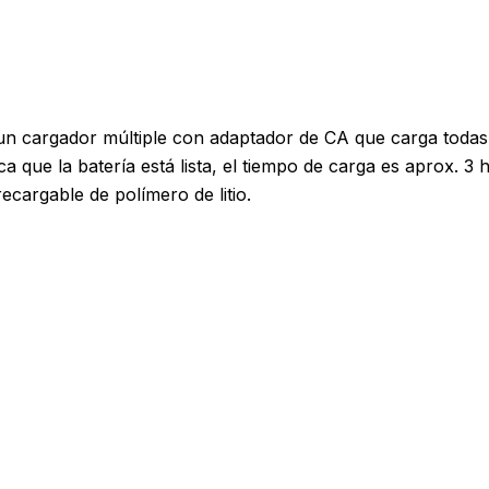
n cargador múltiple con adaptador de CA que carga todas l
a que la batería está lista, el tiempo de carga es aprox. 3
cargable de polímero de litio.