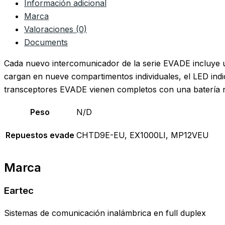
Información adicional
Marca
Valoraciones (0)
Documents
Cada nuevo intercomunicador de la serie EVADE incluye u
cargan en nueve compartimentos individuales, el LED indic
transceptores EVADE vienen completos con una batería re
Peso
N/D
Repuestos evade
CHTD9E-EU, EX1000LI, MP12VEU
Marca
Eartec
Sistemas de comunicación inalámbrica en full duplex