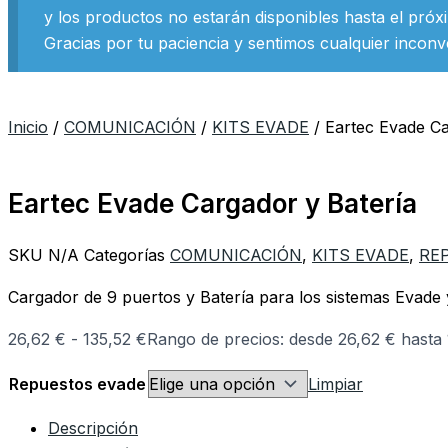
y los productos no estarán disponibles hasta el próx
Gracias por tu paciencia y sentimos cualquier inconv
Inicio
/
COMUNICACIÓN
/
KITS EVADE
/ Eartec Evade Ca
Eartec Evade Cargador y Batería
SKU
N/A
Categorías
COMUNICACIÓN
,
KITS EVADE
,
RE
Cargador de 9 puertos y Batería para los sistemas Evade
26,62
€
-
135,52
€
Rango de precios: desde 26,62 € hasta 
Repuestos evade
Limpiar
Descripción