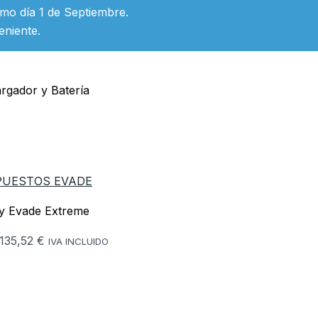
imo día 1 de Septiembre.
eniente.
rgador y Batería
PUESTOS EVADE
 y Evade Extreme
135,52 €
IVA INCLUIDO