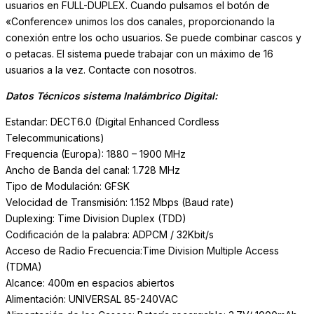
usuarios en FULL-DUPLEX. Cuando pulsamos el botón de
«Conference» unimos los dos canales, proporcionando la
conexión entre los ocho usuarios. Se puede combinar cascos y
o petacas. El sistema puede trabajar con un máximo de 16
usuarios a la vez. Contacte con nosotros.
Datos Técnicos sistema Inalámbrico Digital:
Estandar: DECT6.0 (Digital Enhanced Cordless
Telecommunications)
Frequencia (Europa): 1880 – 1900 MHz
Ancho de Banda del canal: 1.728 MHz
Tipo de Modulación: GFSK
Velocidad de Transmisión: 1.152 Mbps (Baud rate)
Duplexing: Time Division Duplex (TDD)
Codificación de la palabra: ADPCM / 32Kbit/s
Acceso de Radio Frecuencia:Time Division Multiple Access
(TDMA)
Alcance: 400m en espacios abiertos
Alimentación: UNIVERSAL 85-240VAC