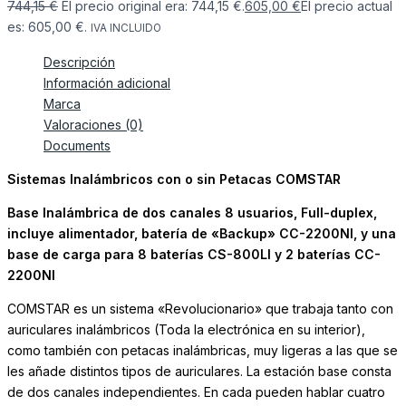
744,15
€
El precio original era: 744,15 €.
605,00
€
El precio actual
es: 605,00 €.
IVA INCLUIDO
Descripción
Información adicional
Marca
Valoraciones (0)
Documents
Sistemas Inalámbricos con o sin Petacas COMSTAR
Base Inalámbrica de dos canales 8 usuarios, Full-duplex,
incluye alimentador, batería de «Backup» CC-2200NI, y una
base de carga para 8 baterías CS-800LI y 2 baterías CC-
2200NI
COMSTAR es un sistema «Revolucionario» que trabaja tanto con
auriculares inalámbricos (Toda la electrónica en su interior),
como también con petacas inalámbricas, muy ligeras a las que se
les añade distintos tipos de auriculares. La estación base consta
de dos canales independientes. En cada pueden hablar cuatro