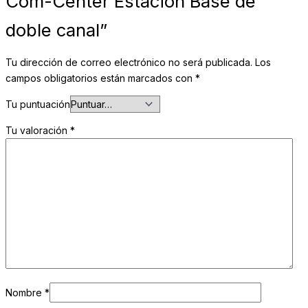
Com-Center Estación Base de
doble canal”
Tu dirección de correo electrónico no será publicada.
Los
campos obligatorios están marcados con
*
Tu puntuación
Tu valoración
*
Nombre
*