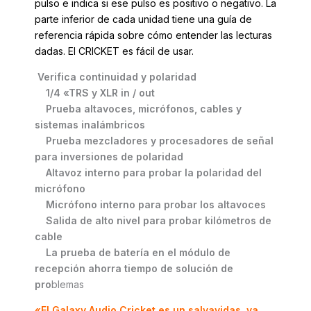
pulso e indica si ese pulso es positivo o negativo. La
parte inferior de cada unidad tiene una guía de
referencia rápida sobre cómo entender las lecturas
dadas. El CRICKET es fácil de usar.
Verifica continuidad y polaridad
1/4 «TRS y XLR in / out
Prueba altavoces, micrófonos, cables y
sistemas inalámbricos
Prueba mezcladores y procesadores de señal
para inversiones de polaridad
Altavoz interno para probar la polaridad del
micrófono
Micrófono interno para probar los altavoces
Salida de alto nivel para probar kilómetros de
cable
La prueba de batería en el módulo de
recepción ahorra tiempo de solución de
pro
blemas
«El Galaxy Audio Cricket es un salvavidas, ya