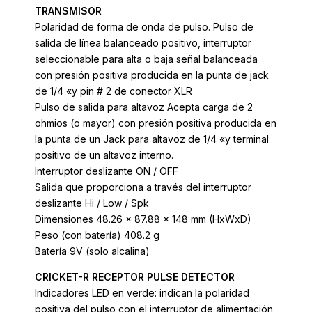
TRANSMISOR
Polaridad de forma de onda de pulso. Pulso de
salida de línea balanceado positivo, interruptor
seleccionable para alta o baja señal balanceada
con presión positiva producida en la punta de jack
de 1/4 «y pin # 2 de conector XLR
Pulso de salida para altavoz Acepta carga de 2
ohmios (o mayor) con presión positiva producida en
la punta de un Jack para altavoz de 1/4 «y terminal
positivo de un altavoz interno.
Interruptor deslizante ON / OFF
Salida que proporciona a través del interruptor
deslizante Hi / Low / Spk
Dimensiones 48.26 x 87.88 x 148 mm (HxWxD)
Peso (con batería) 408.2 g
Batería 9V (solo alcalina)
CRICKET-R RECEPTOR PULSE DETECTOR
Indicadores LED en verde: indican la polaridad
positiva del pulso con el interruptor de alimentación