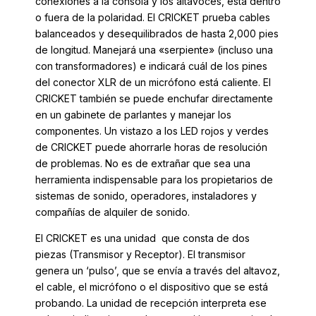
conexiones a la consola y los altavoces, está dentro
o fuera de la polaridad. El CRICKET prueba cables
balanceados y desequilibrados de hasta 2,000 pies
de longitud. Manejará una «serpiente» (incluso una
con transformadores) e indicará cuál de los pines
del conector XLR de un micrófono está caliente. El
CRICKET también se puede enchufar directamente
en un gabinete de parlantes y manejar los
componentes. Un vistazo a los LED rojos y verdes
de CRICKET puede ahorrarle horas de resolución
de problemas. No es de extrañar que sea una
herramienta indispensable para los propietarios de
sistemas de sonido, operadores, instaladores y
compañías de alquiler de sonido.
El CRICKET es una unidad que consta de dos
piezas (Transmisor y Receptor). El transmisor
genera un ‘pulso’, que se envía a través del altavoz,
el cable, el micrófono o el dispositivo que se está
probando. La unidad de recepción interpreta ese