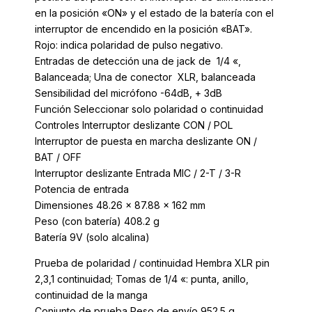
en la posición «ON» y el estado de la batería con el
interruptor de encendido en la posición «BAT».
Rojo: indica polaridad de pulso negativo.
Entradas de detección una de jack de 1/4 «,
Balanceada; Una de conector XLR, balanceada
Sensibilidad del micrófono -64dB, + 3dB
Función Seleccionar solo polaridad o continuidad
Controles Interruptor deslizante CON / POL
Interruptor de puesta en marcha deslizante ON /
BAT / OFF
Interruptor deslizante Entrada MIC / 2-T / 3-R
Potencia de entrada
Dimensiones 48.26 x 87.88 x 162 mm
Peso (con batería) 408.2 g
Batería 9V (solo alcalina)
Prueba de polaridad / continuidad Hembra XLR pin
2,3,1 continuidad;
Tomas de 1/4 «: punta, anillo,
continuidad de la manga
Conjunto de prueba Peso de envío 952.5 g