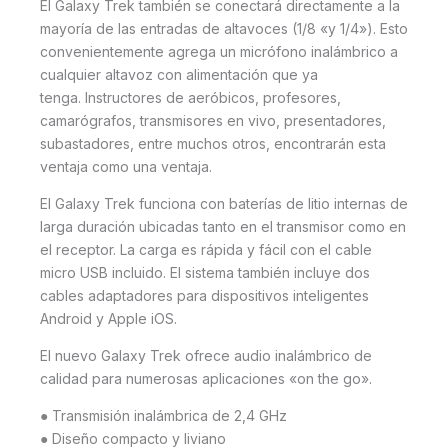
El Galaxy Trek también se conectará directamente a la
mayoría de las entradas de altavoces (1/8 «y 1/4»).
Esto
convenientemente agrega un micrófono inalámbrico a
cualquier altavoz con alimentación que ya
tenga.
Instructores de aeróbicos, profesores,
camarógrafos, transmisores en vivo, presentadores,
subastadores, entre muchos otros, encontrarán esta
ventaja como una ventaja.
El Galaxy Trek funciona con baterías de litio internas de
larga duración ubicadas tanto en el transmisor como en
el receptor.
La carga es rápida y fácil con el cable
micro USB incluido.
El sistema también incluye dos
cables adaptadores para dispositivos inteligentes
Android y Apple iOS.
El nuevo Galaxy Trek ofrece audio inalámbrico de
calidad para numerosas aplicaciones «on the go».
● Transmisión inalámbrica de 2,4 GHz
● Diseño compacto y liviano