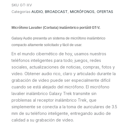
SKU
GT-XV
Categorías
AUDIO
,
BROADCAST
,
MICRÓFONOS
,
OFERTAS
Micrófono Lavalier (Corbata) inalámbrico portátil GT-V.
Galaxy Audio presenta un sistema de micrófono inalámbrico
compacto altamente solicitado y fácil de usar.
En el mundo cibernético de hoy, usamos nuestros
teléfonos inteligentes para todo;
juegos, redes
sociales, actualizaciones de noticias, compras, fotos y
video.
Obtener audio rico, claro y articulado durante la
grabación de video puede ser especialmente difícil
cuando se está alejado del micrófono.
El micrófono
lavalier inalámbrico Galaxy Trek transmite sin
problemas al receptor inalámbrico Trek, que
simplemente se conecta a la toma de auriculares de 3.5
mm de su teléfono inteligente, entregando audio de
calidad a su grabación de video.