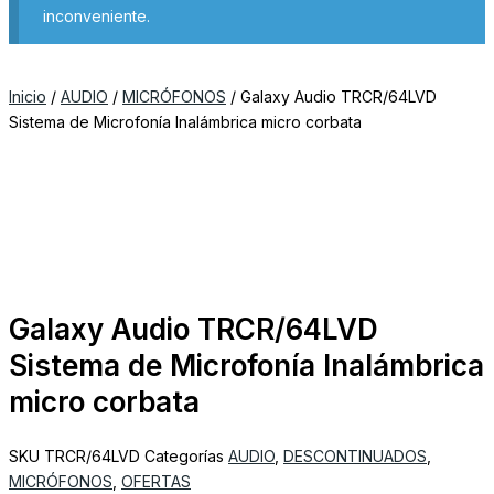
inconveniente.
Inicio
/
AUDIO
/
MICRÓFONOS
/ Galaxy Audio TRCR/64LVD
Sistema de Microfonía Inalámbrica micro corbata
Galaxy Audio TRCR/64LVD
Sistema de Microfonía Inalámbrica
micro corbata
SKU
TRCR/64LVD
Categorías
AUDIO
,
DESCONTINUADOS
,
MICRÓFONOS
,
OFERTAS