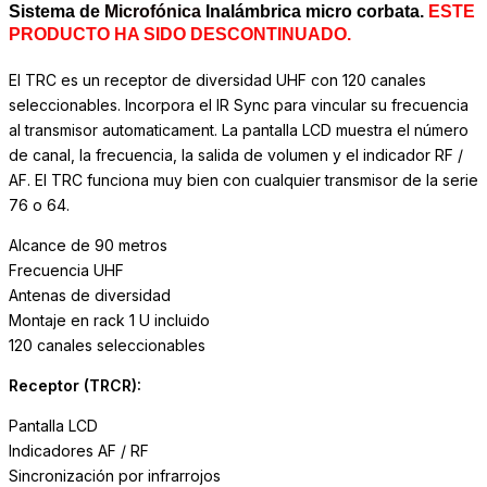
Sistema de
Microfónica
Inalámbrica micro corbata.
ESTE
PRODUCTO HA SIDO DESCONTINUADO.
El TRC es un receptor de diversidad UHF con 120 canales
seleccionables. Incorpora el IR Sync para vincular su frecuencia
al transmisor automaticament. La pantalla LCD muestra el número
de canal, la frecuencia, la salida de volumen y el indicador RF /
AF. El TRC funciona muy bien con cualquier transmisor de la serie
76 o 64.
Alcance de 90 metros
Frecuencia UHF
Antenas de diversidad
Montaje en rack 1 U incluido
120 canales seleccionables
Receptor (TRCR):
Pantalla LCD
Indicadores AF / RF
Sincronización por infrarrojos