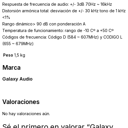
Respuesta de frecuencia de audio: +/- 3dB 70Hz ~ 16kHz
Distorsión armónica total: desviación de +/- 30 kHz tono de 1 kHz
<1%
Rango dinámico> 90 dB con ponderación A
Temperatura de funcionamiento: rango de -10 Cº a +50 Cº
Códigos de frecuencia: Código D (584 ~ 607MHz) y CODIGO L
(655 ~ 679MHz)
Peso
1,5 kg
Marca
Galaxy Audio
Valoraciones
No hay valoraciones aún.
Sé el primero en valorar “Galaxy