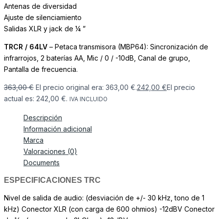
Antenas de diversidad
Ajuste de silenciamiento
Salidas XLR y jack de ¼ ”
TRCR / 64LV
– Petaca transmisora (MBP64): Sincronización de
infrarrojos, 2 baterías AA, Mic / 0 / -10dB, Canal de grupo,
Pantalla de frecuencia.
363,00
€
El precio original era: 363,00 €.
242,00
€
El precio
actual es: 242,00 €.
IVA INCLUIDO
Descripción
Información adicional
Marca
Valoraciones (0)
Documents
ESPECIFICACIONES TRC
Nivel de salida de audio: (desviación de +/- 30 kHz, tono de 1
kHz) Conector XLR (con carga de 600 ohmios) -12dBV Conector