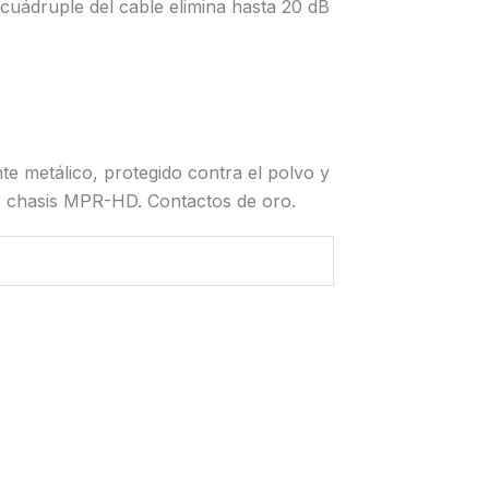
 cuádruple del cable elimina hasta 20 dB
e metálico, protegido contra el polvo y
e chasis MPR-HD. Contactos de oro.