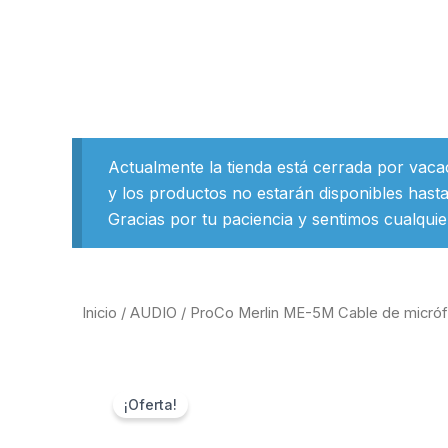
Ir
al
contenido
Actualmente la tienda está cerrada por vaca
y los productos no estarán disponibles hasta
Gracias por tu paciencia y sentimos cualquie
Inicio
/
AUDIO
/ ProCo Merlin ME-5M Cable de micróf
¡Oferta!