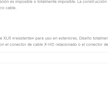
tición es imposible o totalmente imposible. La construcción
ro cable.
XLR «resistente» para uso en exteriores. Diseño totalment
con el conector de cable X-HD relacionado o el conector d