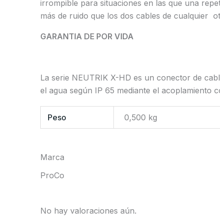
irrompible para situaciones en las que una repe
más de ruido que los dos cables de cualquier ot
GARANTIA DE POR VIDA
La serie NEUTRIK X-HD es un conector de cable 
el agua según IP 65 mediante el acoplamiento 
Peso
0,500 kg
Marca
ProCo
No hay valoraciones aún.