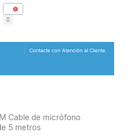
0
Carrito
Contacte con Atención al Cliente.
M Cable de micrófono
de 5 metros