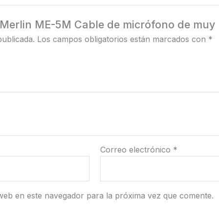
o Merlin ME-5M Cable de micrófono de muy 
publicada.
Los campos obligatorios están marcados con
*
Correo electrónico
*
web en este navegador para la próxima vez que comente.