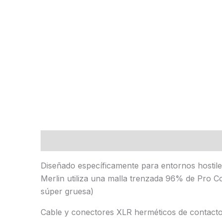
Descripción
Información adicional
Marca
Diseñado específicamente para entornos hostiles
Merlin utiliza una malla trenzada 96% de Pro C
súper gruesa)
Cable y conectores XLR herméticos de contact