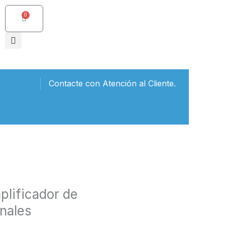
0
Carrito
Contacte con Atención al Cliente.
lificador de
anales