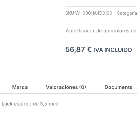
SKU
WH000HA4D0100
Categorí
Amplificador de auriculares de
56,87
€
IVA INCLUIDO
Marca
Valoraciones (0)
Documents
 (jack estéreo de 3,5 mm)