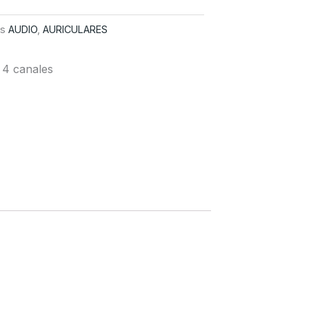
as
AUDIO
,
AURICULARES
 4 canales