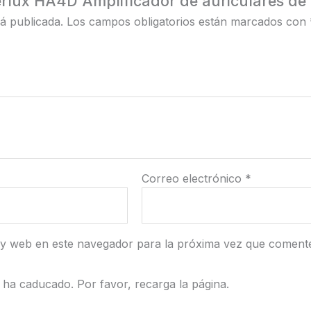
erlux HA4D Amplificador de auriculares de
á publicada.
Los campos obligatorios están marcados con
Correo electrónico
*
 y web en este navegador para la próxima vez que coment
ha caducado. Por favor, recarga la página.