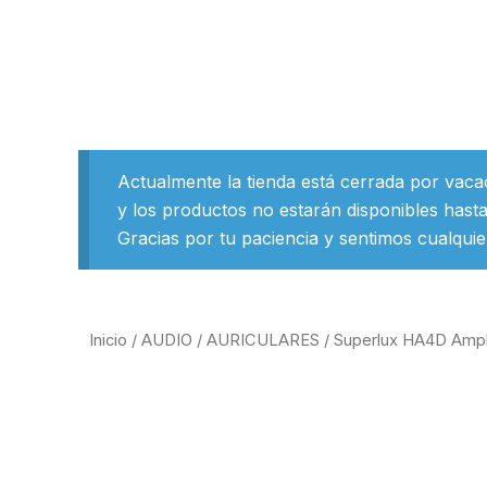
Ir
al
contenido
Actualmente la tienda está cerrada por vaca
y los productos no estarán disponibles hasta
Gracias por tu paciencia y sentimos cualquie
Inicio
/
AUDIO
/
AURICULARES
/ Superlux HA4D Ampli