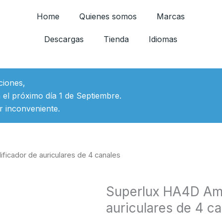
Home
Quienes somos
Marcas
Descargas
Tienda
Idiomas
ciones,
 el próximo día 1 de Septiembre.
r inconveniente.
ficador de auriculares de 4 canales
Superlux HA4D Amp
auriculares de 4 c