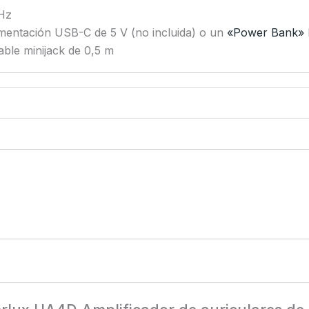
kHz
imentación USB-C de 5 V (no incluida) o un
«Power Bank»
able minijack de 0,5 m