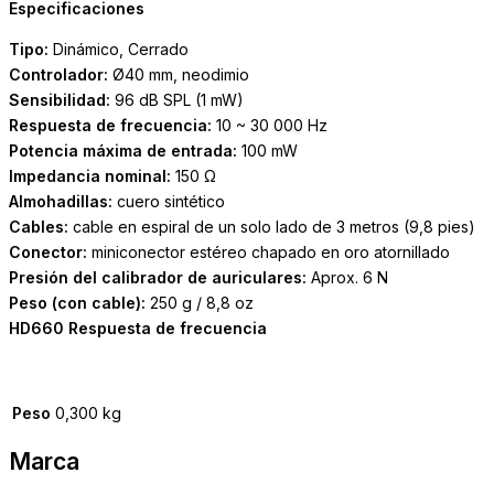
Especificaciones
Tipo:
Dinámico, Cerrado
Controlador:
Ø40 mm, neodimio
Sensibilidad:
96 dB SPL (1 mW)
Respuesta de frecuencia:
10 ~ 30 000 Hz
Potencia máxima de entrada:
100 mW
Impedancia nominal:
150 Ω
Almohadillas:
cuero sintético
Cables:
cable en espiral de un solo lado de 3 metros (9,8 pies)
Conector:
miniconector estéreo chapado en oro atornillado
Presión del calibrador de auriculares:
Aprox. 6 N
Peso (con cable):
250 g / 8,8 oz
HD660 Respuesta de frecuencia
Peso
0,300 kg
Marca